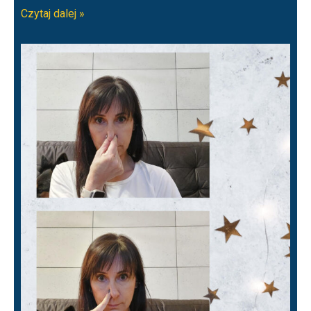
Czytaj dalej »