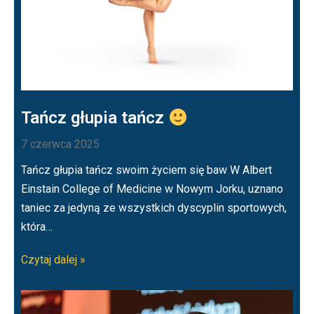
Tańcz głupia tańcz
7 czerwca 2025
Tańcz głupia tańcz swoim życiem się baw W Albert
Einstain College of Medicine w Nowym Jorku, uznano
taniec za jedyną ze wszystkich dyscyplin sportowych,
która…
Czytaj dalej »