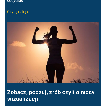
oddychać…
Czytaj dalej »
Zobacz, poczuj, zrób czyli o mocy
wizualizacji