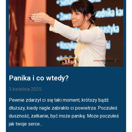
Panika i co wtedy?
3 kwietnia 2025
Pewnie zdarzył ci się taki moment, krótszy bądź
dłuższy, kiedy nagle zabrakło ci powietrza. Poczułeś
duszność, zatkanie, być może panikę. Może poczułeś
jak twoje serce…