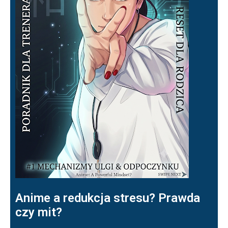
Anime a redukcja stresu? Prawda
czy mit?