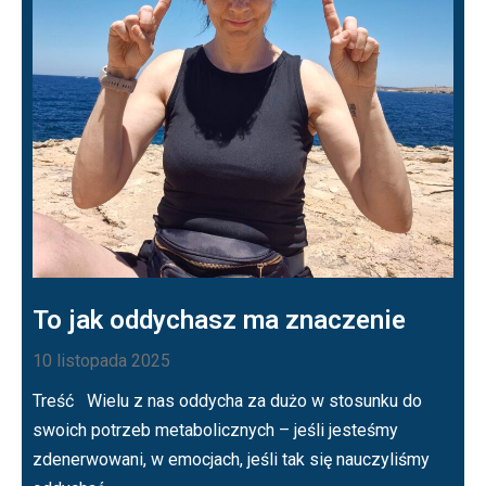
To jak oddychasz ma znaczenie
10 listopada 2025
Treść Wielu z nas oddycha za dużo w stosunku do
swoich potrzeb metabolicznych – jeśli jesteśmy
zdenerwowani, w emocjach, jeśli tak się nauczyliśmy