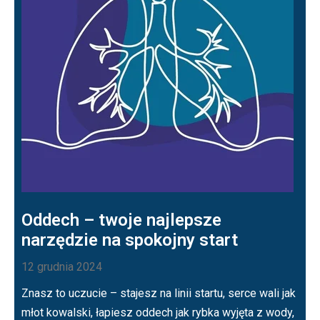
Oddech – twoje najlepsze
narzędzie na spokojny start
12 grudnia 2024
Znasz to uczucie – stajesz na linii startu, serce wali jak
młot kowalski, łapiesz oddech jak rybka wyjęta z wody,