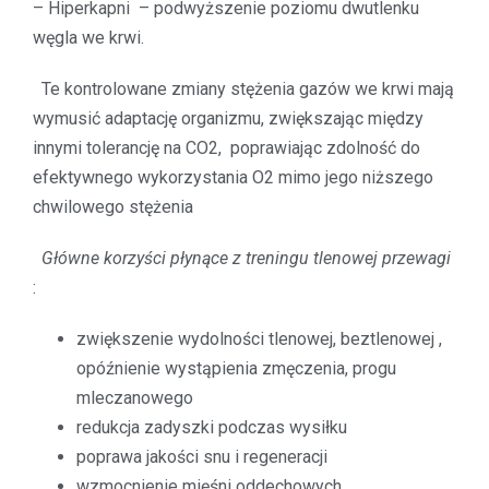
– Hiperkapni – podwyższenie poziomu dwutlenku
węgla we krwi.
Te kontrolowane zmiany stężenia gazów we krwi mają
wymusić adaptację organizmu, zwiększając między
innymi tolerancję na CO2, poprawiając zdolność do
efektywnego wykorzystania O2 mimo jego niższego
chwilowego stężenia
Główne korzyści płynące z treningu tlenowej przewagi
:
zwiększenie wydolności tlenowej, beztlenowej ,
opóźnienie wystąpienia zmęczenia, progu
mleczanowego
redukcja zadyszki podczas wysiłku
poprawa jakości snu i regeneracji
wzmocnienie mięśni oddechowych